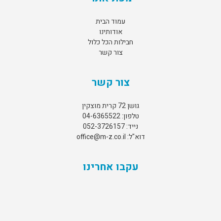
עמוד הבית
אודותינו
חבילות הכל כלול
צור קשר
צור קשר
גושן 72 קרית מוצקין
טלפון: 04-6365522
נייד: 052-3726157
דוא"ל: office@m-z.co.il
עקבו אחרינו