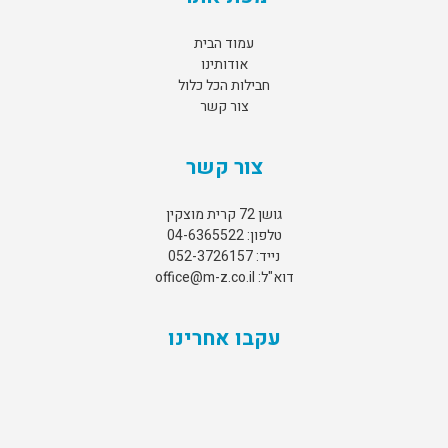
עמוד הבית
אודותינו
חבילות הכל כלול
צור קשר
צור קשר
גושן 72 קרית מוצקין
טלפון: 04-6365522
נייד: 052-3726157
דוא"ל: office@m-z.co.il
עקבו אחרינו