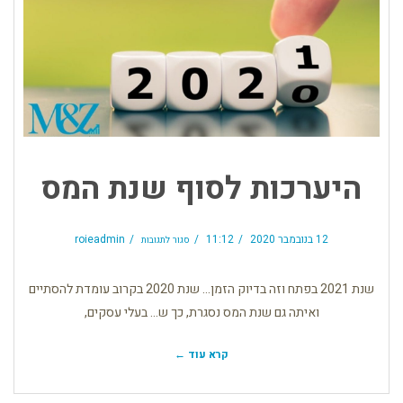
היערכות לסוף שנת המס
על
היערכות
12 בנובמבר 2020
11:12
roieadmin
סגור לתגובות
לסוף
שנת
המס
שנת 2021 בפתח וזה בדיוק הזמן… שנת 2020 בקרוב עומדת להסתיים
ואיתה גם שנת המס נסגרת, כך ש… בעלי עסקים,
קרא עוד ←