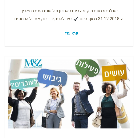
–
היערכות
לספירת
קופה
יש לבצע ספירת קופה ביום האחרון של שנת המס בתאריך
ה-31.12.2018 בסוף היום.
רצוי להפקיד בבנק את כל הכספים
קרא עוד ←