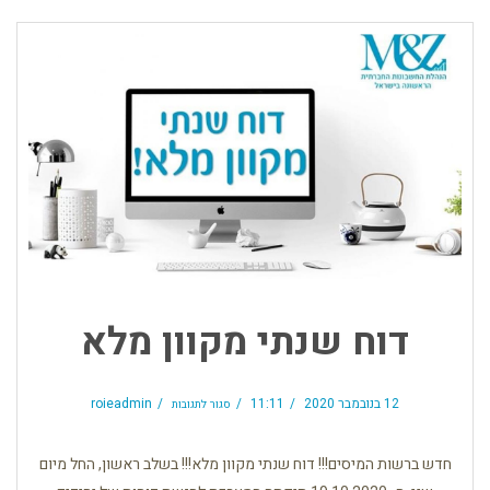
דוח שנתי מקוון מלא
על
דוח
12 בנובמבר 2020
11:11
roieadmin
סגור לתגובות
שנתי
מקוון
מלא
חדש ברשות המיסים!!! דוח שנתי מקוון מלא!!! בשלב ראשון, החל מיום