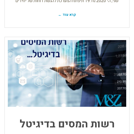
שני, ה- 19.10.2020 תיפתח המערכת להגשת דוחות של יחידים
קרא עוד ←
רשות המסים בדיגיטל