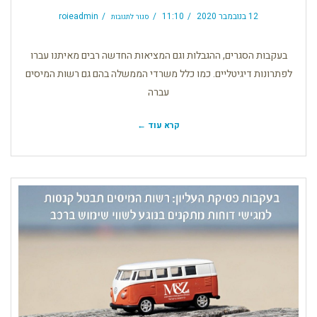
על
רשות
12 בנובמבר 2020
11:10
roieadmin
סגור לתגובות
המסים
בדיגיטל
בעקבות הסגרים, ההגבלות וגם המציאות החדשה רבים מאיתנו עברו
לפתרונות דיגיטליים. כמו כלל משרדי הממשלה בהם גם רשות המיסים
עברה
קרא עוד ←