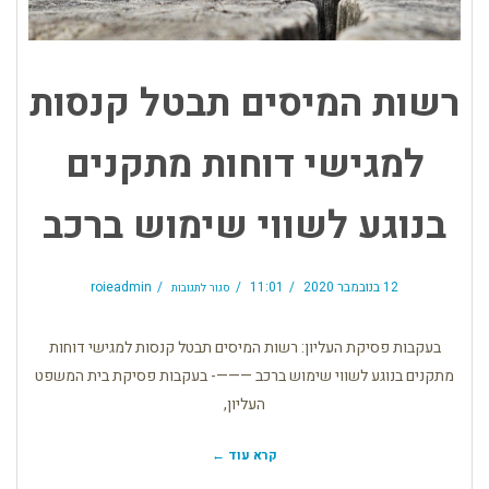
רשות המיסים תבטל קנסות
למגישי דוחות מתקנים
בנוגע לשווי שימוש ברכב
על
רשות
12 בנובמבר 2020
11:01
roieadmin
סגור לתגובות
המיסים
תבטל
קנסות
למגישי
דוחות
מתקנים
בעקבות פסיקת העליון: רשות המיסים תבטל קנסות למגישי דוחות
בנוגע
לשווי
שימוש
ברכב
מתקנים בנוגע לשווי שימוש ברכב ———- בעקבות פסיקת בית המשפט
העליון,
קרא עוד ←