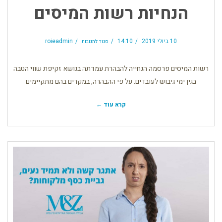
הנחיות רשות המיסים
על
הנחיות
10 ביולי 2019
14:10
roieadmin
סגור לתגובות
רשות
המיסים
רשות המיסים פרסמה הנחייה להבהרת עמדתה בנושא זקיפת שווי הטבה
בגין ימי גיבוש לעובדים. על פי ההבהרה, במקרים בהם מתקיימים
קרא עוד ←