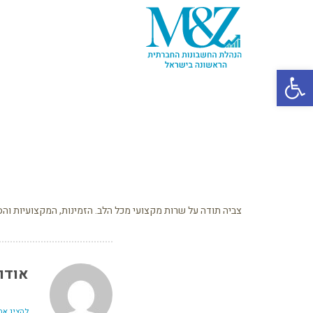
פתח סרגל נגישות
צביה תודה על שרות מקצועי מכל הלב. הזמינות, המקצועיות ו
אודו
להציג את כל